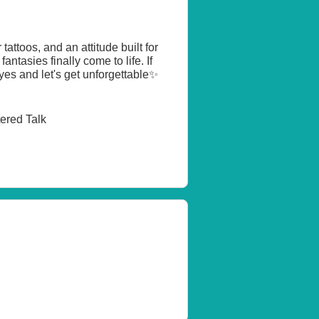
attoos, and an attitude built for
antasies finally come to life. If
es and let's get unforgettable✨
tered Talk