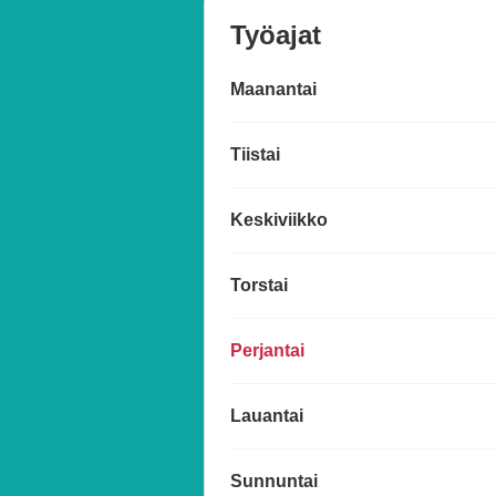
Työajat
Maanantai
Tiistai
Keskiviikko
Torstai
Perjantai
Lauantai
Sunnuntai