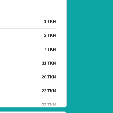
1 TKN
2 TKN
7 TKN
11 TKN
20 TKN
22 TKN
33 TKN