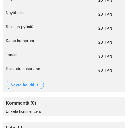
20 TKN
Näytä pillu
20 TKN
Seiso ja pyllistä
20 TKN
Katso kameraan
20 TKN
Tanssi
30 TKN
Riisuudu kokonaan
60 TKN
näytä kaikki
Kommentit (0)
Ei vielä kommentteja
Lahjat 1