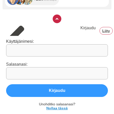
Kirjaudu
Liity
Käyttäjänimesi:
Salasanasi:
Kirjaudu
Unohditko salasanasi?
Nollaa tässä