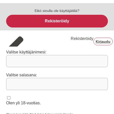
Eikö sinulla ole käyttäjätiliä?
Rekisteröidy
Rekisteröidy
Kirjaudu
Valitse käyttäjänimesi:
Valitse salasana:
Olen yli 18-vuotias.